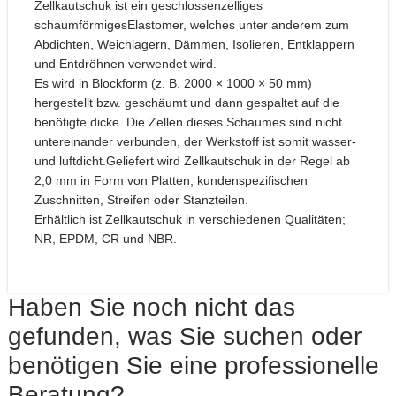
Zellkautschuk ist ein geschlossenzelliges
schaumförmigesElastomer, welches unter anderem zum
Abdichten, Weichlagern, Dämmen, Isolieren, Entklappern
und Entdröhnen verwendet wird.
Es wird in Blockform (z. B. 2000 × 1000 × 50 mm)
hergestellt bzw. geschäumt und dann gespaltet auf die
benötigte dicke. Die Zellen dieses Schaumes sind nicht
untereinander verbunden, der Werkstoff ist somit wasser-
und luftdicht.Geliefert wird Zellkautschuk in der Regel ab
2,0 mm in Form von Platten, kundenspezifischen
Zuschnitten, Streifen oder Stanzteilen.
Erhältlich ist Zellkautschuk in verschiedenen Qualitäten;
NR, EPDM, CR und NBR.
Primary
Haben Sie noch nicht das
Sidebar
gefunden, was Sie suchen oder
benötigen Sie eine professionelle
Beratung?