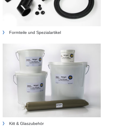
Formteile und Spezialartikel
Kitt & Glaszubehör