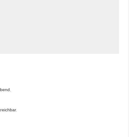
ibend.
reichbar.