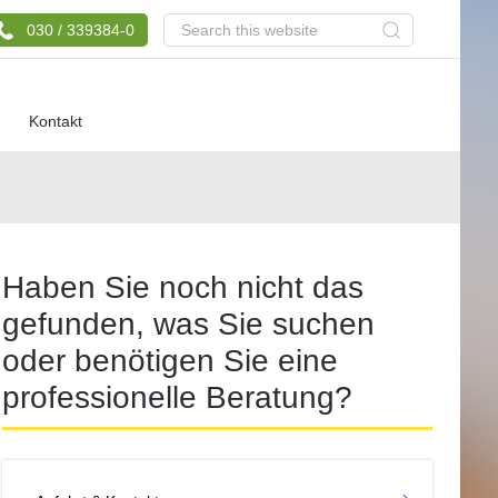
Search
030 / 339384-0
this
website
Kontakt
Primary
Haben Sie noch nicht das
Sidebar
gefunden, was Sie suchen
oder benötigen Sie eine
professionelle Beratung?