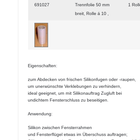
691027
Trennfolie 50 mm
1 Roll
breit, Rolle á 10 ,
Eigenschaften:
zum Abdecken von frischen Silikonfugen oder -raupen,
um unerwünschte Verklebungen zu verhindern,
ideal geeignet, um mit Silikonauftrag Zugluft bei
undichtem Fensterschluss zu beseitigen.
Anwendung:
Silikon zwischen Fensterrahmen
und Fensterflügel etwas im Überschuss auftragen;