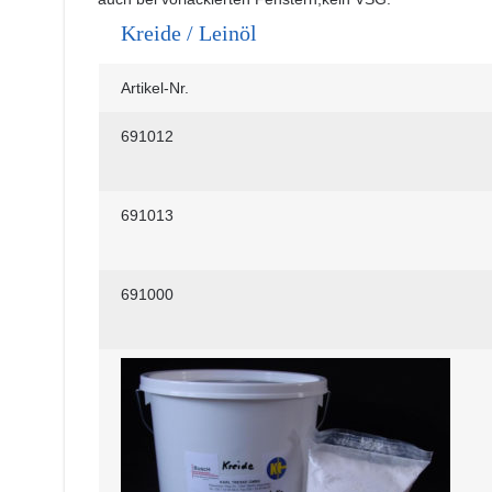
Kreide / Leinöl
Artikel-Nr.
691012
691013
691000