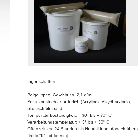
Eigenschaften:
Beige, spez. Gewicht ca. 2,1 g/ml,
Schutzanstrich erforderlich (Acryllack, Alkydharzlack),
plastisch bleibend.
Temperaturbeständigkeit: – 30° bis + 70° C.
Verarbeitungstemperatur: + 5° bis + 30° C.
Offenzeit: ca. 24 Stunden bis Hautbildung, danach übers
[table “9” not found /]