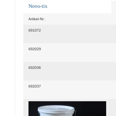
Novo-tix
Artikel-Nr.:
691072
692029
692036
692037