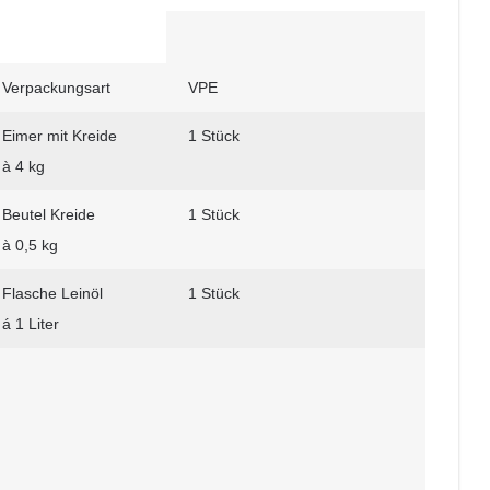
Verpackungsart
VPE
Eimer mit Kreide
1 Stück
à 4 kg
Beutel Kreide
1 Stück
à 0,5 kg
Flasche Leinöl
1 Stück
á 1 Liter