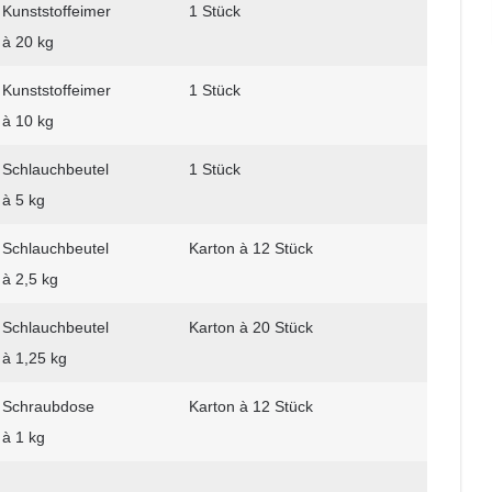
Kunststoffeimer
1 Stück
à 20 kg
Kunststoffeimer
1 Stück
à 10 kg
Schlauchbeutel
1 Stück
à 5 kg
Schlauchbeutel
Karton à 12 Stück
à 2,5 kg
Schlauchbeutel
Karton à 20 Stück
à 1,25 kg
Schraubdose
Karton à 12 Stück
à 1 kg