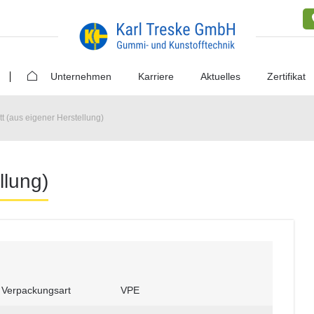
Unternehmen
Karriere
Aktuelles
Zertifikat
tt (aus eigener Herstellung)
llung)
Verpackungsart
VPE